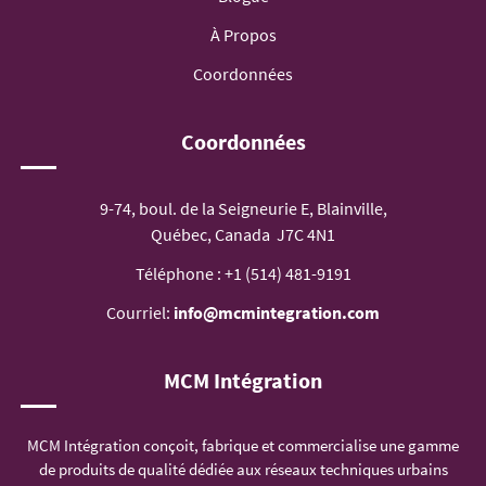
À Propos
Coordonnées
Coordonnées
9-74, boul. de la Seigneurie E, Blainville,
Québec, Canada J7C 4N1
Téléphone :
+1 (514) 481-9191
Courriel:
info@mcmintegration.com
MCM Intégration
MCM Intégration conçoit, fabrique et commercialise une gamme
de produits de qualité dédiée aux réseaux techniques urbains