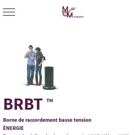
Nous sommes certifiés ÉCOLEADERS -
Télécharger le
certificat
BRBT
TM
Borne de raccordement basse tension
ÉNERGIE