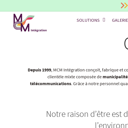
SOLUTIONS
GALERI
Depuis 1999
, MCM Intégration conçoit, fabrique et
clientèle mixte composée de
municipalités
télécommunications
. Grâce à notre personnel qu
Notre raison d’être est 
l’environ