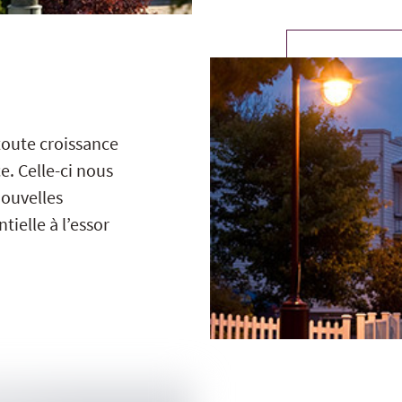
toute croissance
ce. Celle-ci nous
ouvelles
tielle à l’essor