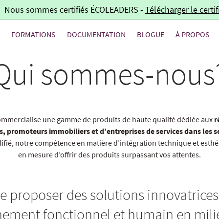
Nous sommes certifiés ÉCOLEADERS -
Télécharger le certif
E
FORMATIONS
DOCUMENTATION
BLOGUE
À PROPOS
Qui sommes-nous
 commercialise une gamme de produits de haute qualité dédiée aux
r
, promoteurs immobiliers et d’entreprises de services dans les se
alifié, notre compétence en matière d’intégration technique et est
en mesure d’offrir des produits surpassant vos attentes.
de proposer des solutions innovatrices
nement fonctionnel et humain en mili