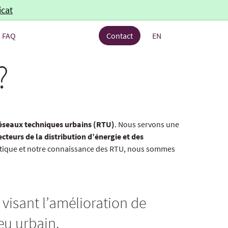
icat
FAQ
Contact
EN
?
éseaux techniques urbains (RTU)
. Nous servons une
cteurs de la distribution d’énergie et des
hétique et notre connaissance des RTU, nous sommes
 visant l’amélioration de
eu urbain.