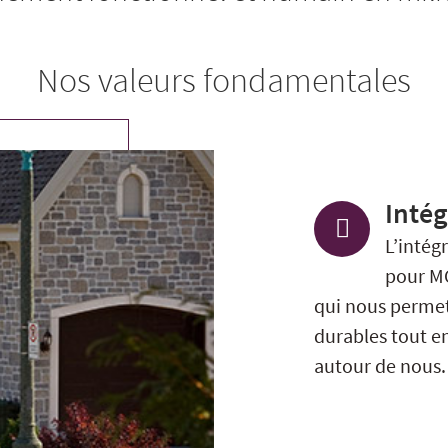
Nos valeurs fondamentales
Intég
L’intég
pour MC
qui nous permet
durables tout en
autour de nous.