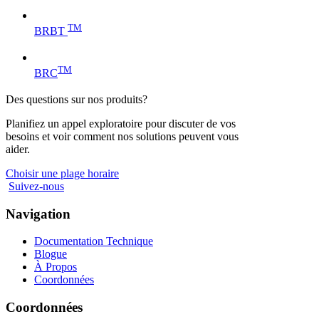
TM
BRBT
TM
BRC
Des questions sur nos produits?
Planifiez un appel exploratoire pour discuter de vos
besoins et voir comment nos solutions peuvent vous
aider.
Choisir une plage horaire
Suivez-nous
Navigation
Documentation Technique
Blogue
À Propos
Coordonnées
Coordonnées