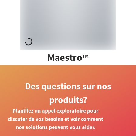
Maestro
TM
Des questions sur nos
produits?
Planifiez un appel exploratoire pour
discuter de vos besoins et voir comment
nos solutions peuvent vous aider.