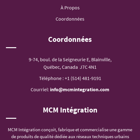
À Propos
Coordonnées
Coordonnées
9-74, boul. de la Seigneurie E, Blainville,
Québec, Canada J7C 4N1
Téléphone :
+1 (514) 481-9191
Courriel:
info@mcmintegration.com
MCM Intégration
MCM Intégration conçoit, fabrique et commercialise une gamme
de produits de qualité dédiée aux réseaux techniques urbains