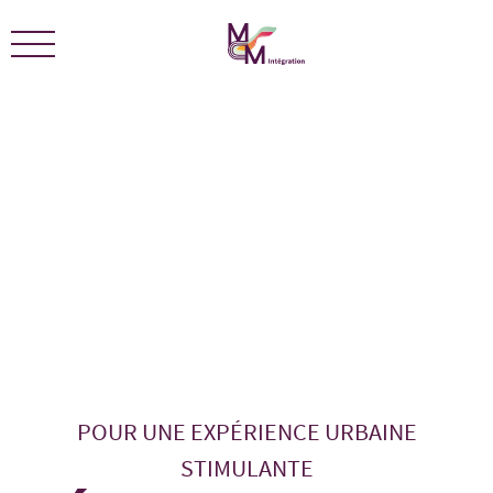
Nous sommes certifiés ÉCOLEADERS -
Télécharger le
certificat
POUR UNE EXPÉRIENCE URBAINE
STIMULANTE