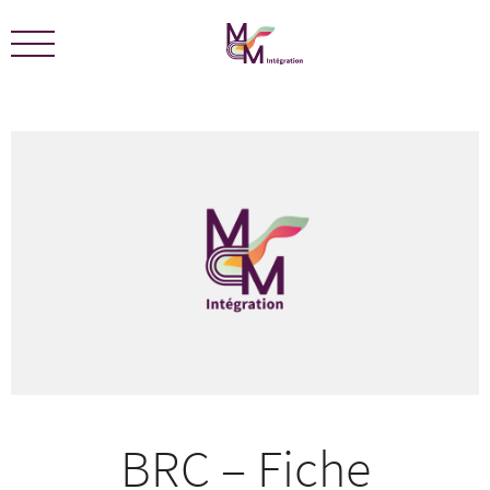
Nous sommes certifiés ÉCOLEADERS -
Télécharger le
certificat
BRC – Fiche