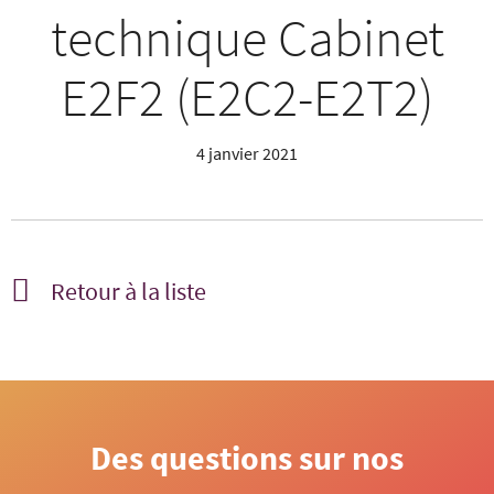
technique Cabinet
E2F2 (E2C2-E2T2)
4 janvier 2021
Retour à la liste
Des questions sur nos