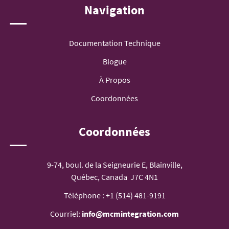
Navigation
Documentation Technique
Blogue
À Propos
Coordonnées
Coordonnées
9-74, boul. de la Seigneurie E, Blainville,
Québec, Canada J7C 4N1
Téléphone :
+1 (514) 481-9191
Courriel:
info@mcmintegration.com