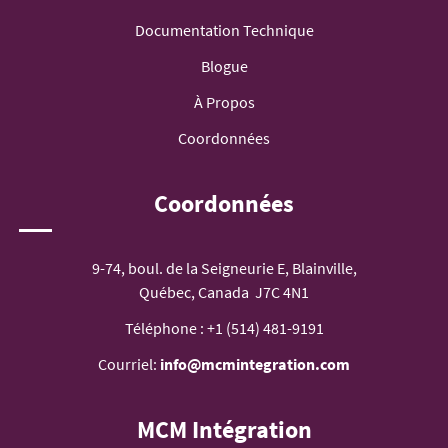
Documentation Technique
Blogue
À Propos
Coordonnées
Coordonnées
9-74, boul. de la Seigneurie E, Blainville,
Québec, Canada J7C 4N1
Téléphone :
+1 (514) 481-9191
Courriel:
info@mcmintegration.com
MCM Intégration