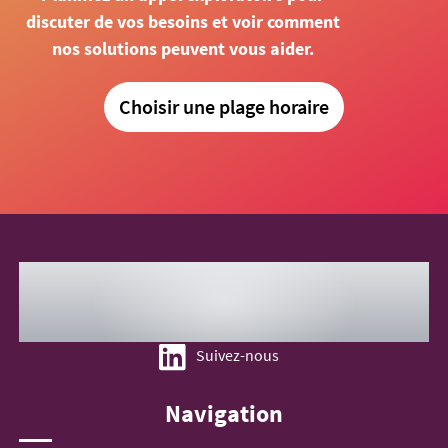
discuter de vos besoins et voir comment
nos solutions peuvent vous aider.
Choisir une plage horaire
Suivez-nous
Navigation