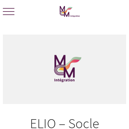
Nous sommes certifiés ÉCOLEADERS -
Télécharger le
certificat
ELIO – Socle