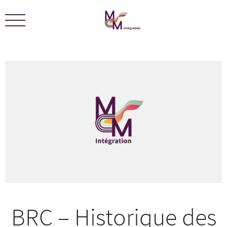
Nous sommes certifiés ÉCOLEADERS -
Télécharger le
certificat
BRC – Historique des