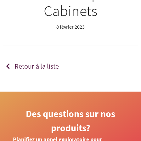
Cabinets
8 février 2023
Retour à la liste
Des questions sur nos
produits?
Planifiez un appel exploratoire pour