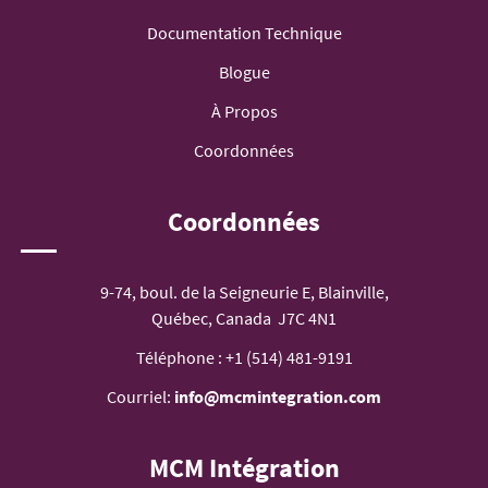
Documentation Technique
Blogue
À Propos
Coordonnées
Coordonnées
9-74, boul. de la Seigneurie E, Blainville,
Québec, Canada J7C 4N1
Téléphone :
+1 (514) 481-9191
Courriel:
info@mcmintegration.com
MCM Intégration