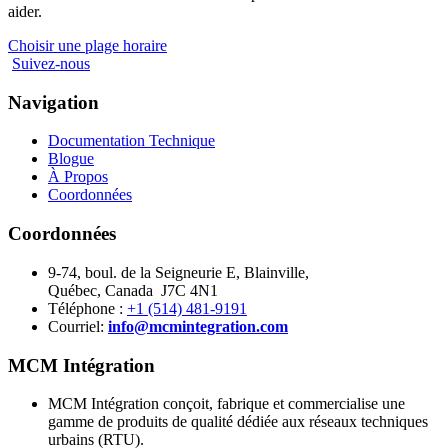
aider.
Choisir une plage horaire
Suivez-nous
Navigation
Documentation Technique
Blogue
À Propos
Coordonnées
Coordonnées
9-74, boul. de la Seigneurie E, Blainville,
Québec, Canada J7C 4N1
Téléphone :
+1 (514) 481-9191
Courriel:
info@mcmintegration.com
MCM Intégration
MCM Intégration conçoit, fabrique et commercialise une
gamme de produits de qualité dédiée aux réseaux techniques
urbains (RTU).